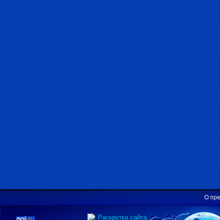
О пр
Раскрутка сайта