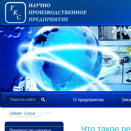
О предприятии
Зака
Главная
\
Статьи
\ Что такое
регулирующий кран?
Что такое р
Производство шаровых